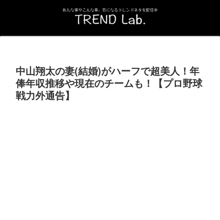
中山翔太の妻(結婚)がハーフで超美人！年
俸年収推移や現在のチームも！【プロ野球
戦力外通告】