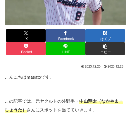
X
Facebook
はてブ
Pocket
LINE
コピー
2023.12.25
2023.12.26
こんにちはmasatoです。
この記事では、元ヤクルトの外野手・
中山翔太（なかやま・
しょうた）
さんにスポットを当てていきます。