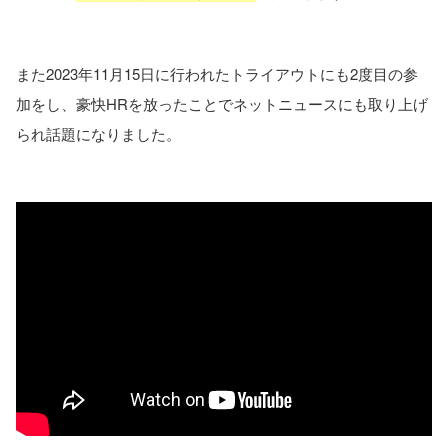
また2023年11月15日に行われたトライアウトにも2度目の参
加をし、豪快HRを放ったことでネットニュースにも取り上げ
られ話題になりました。