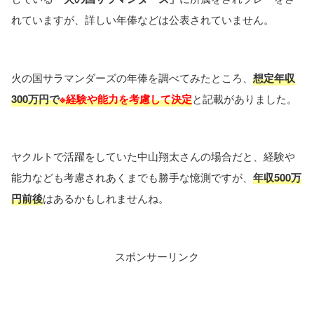
れていますが、詳しい年俸などは公表されていません。
火の国サラマンダーズの年俸を調べてみたところ、
想定年収
300万円で
※経験や能力を考慮して決定
と記載がありました。
ヤクルトで活躍をしていた中山翔太さんの場合だと、経験や
能力なども考慮されあくまでも勝手な憶測ですが、
年収500万
円前後
はあるかもしれませんね。
スポンサーリンク