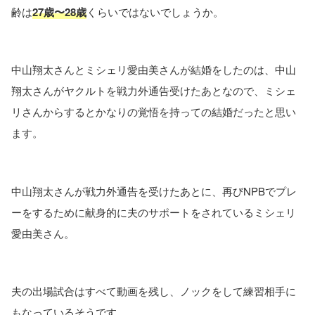
齢は
27歳〜28歳
くらいではないでしょうか。
中山翔太さんとミシェリ愛由美さんが結婚をしたのは、中山
翔太さんがヤクルトを戦力外通告受けたあとなので、ミシェ
リさんからするとかなりの覚悟を持っての結婚だったと思い
ます。
中山翔太さんが戦力外通告を受けたあとに、再びNPBでプレ
ーをするために献身的に夫のサポートをされているミシェリ
愛由美さん。
夫の出場試合はすべて動画を残し、ノックをして練習相手に
もなっているそうです。