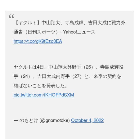
【ヤクルト】中山翔太、寺島成輝、吉田大成に戦力外
通告（日刊スポーツ）- Yahoo!ニュース
https://t.co/gK9fEzo3EA
ヤクルトは4日、中山翔太外野手（26）、寺島成輝投
手（24）、吉田大成内野手（27）と、来季の契約を
結ばないことを発表した。
pic.twitter.com/fKHOFPdSXM
— のもとけ (@gnomotoke)
October 4, 2022