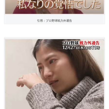
引用：プロ野球戦力外通告