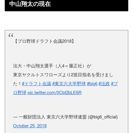
中山翔太の現在
【プロ野球ドラフト会議2018】
法大・中山翔太選手（人4＝履正社）が
東京ヤクルトスワローズより2巡目指名を受けまし
た！
#ドラフト会議
#東京六大学野球
#big6
#法政
#プ
ロ野球
pic.twitter.com/0CbI2bLE6R
— 一般財団法人 東京六大学野球連盟 (@big6_official)
October 25, 2018