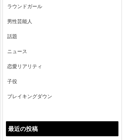
ラウンドガール
男性芸能人
話題
ニュース
恋愛リアリティ
子役
ブレイキングダウン
最近の投稿