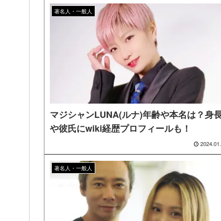
著名人・一般人
マジシャンLUNA(ルナ)年齢や本名は？身
や彼氏にwiki経歴プロフィールも！
2024.01
著名人・一般人