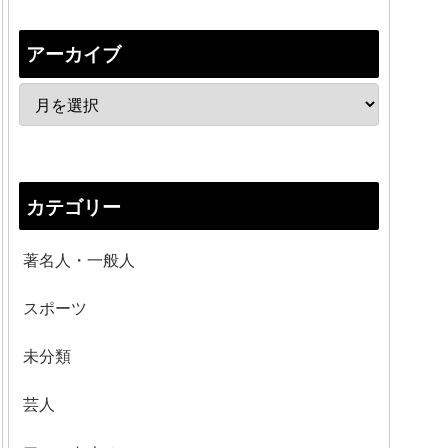
アーカイブ
カテゴリー
著名人・一般人
スポーツ
未分類
芸人