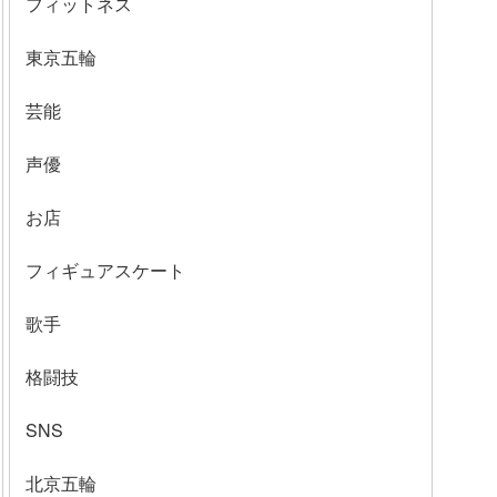
フィットネス
東京五輪
芸能
声優
お店
フィギュアスケート
歌手
格闘技
SNS
北京五輪