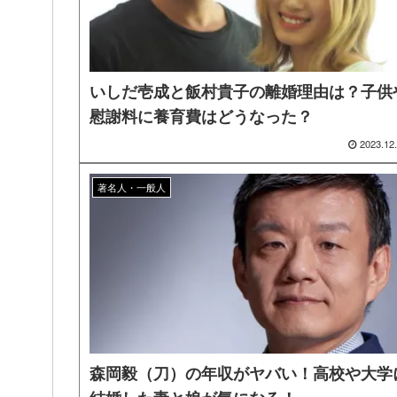
いしだ壱成と飯村貴子の離婚理由は？子供
慰謝料に養育費はどうなった？
2023.12
著名人・一般人
森岡毅（刀）の年収がヤバい！高校や大学