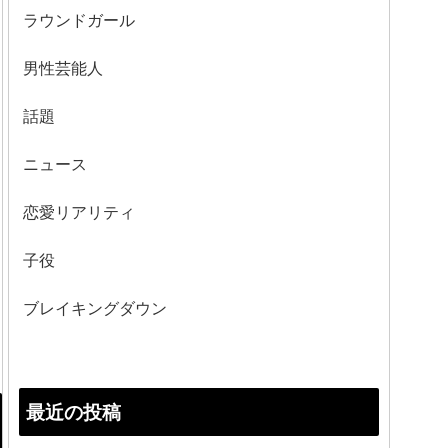
ラウンドガール
男性芸能人
話題
ニュース
恋愛リアリティ
子役
ブレイキングダウン
最近の投稿