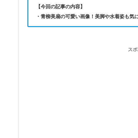
【今回の記事の内容】
・青柳美扇の可愛い画像！美脚や水着姿も気
スポ