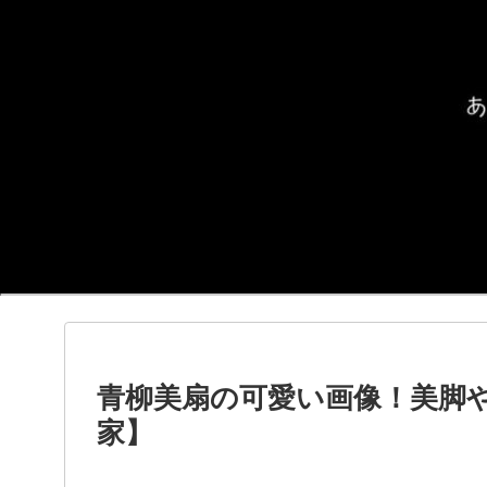
青柳美扇の可愛い画像！美脚
家】