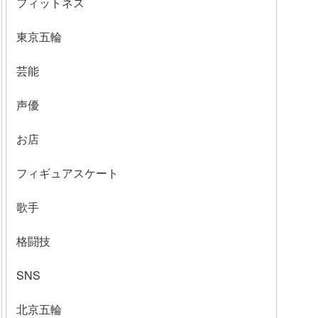
フィットネス
東京五輪
芸能
声優
お店
フィギュアスケート
歌手
格闘技
SNS
北京五輪