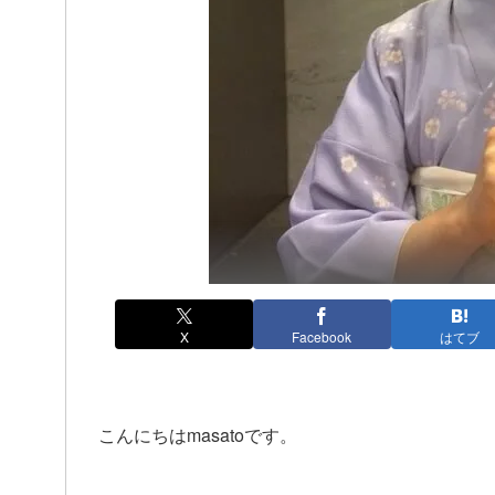
X
Facebook
はてブ
こんにちはmasatoです。