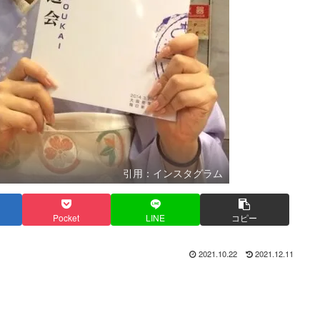
引用：インスタグラム
Pocket
LINE
コピー
2021.10.22
2021.12.11