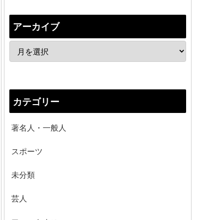
アーカイブ
カテゴリー
著名人・一般人
スポーツ
未分類
芸人