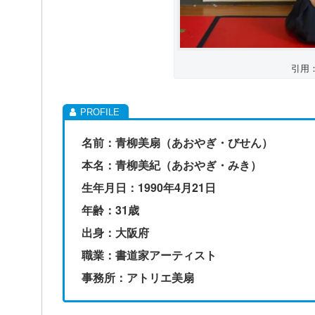
引用
名前：青柳美扇（あおやぎ・びせん）
本名：青柳美紀（あおやぎ・みき）
生年月日：1990年4月21日
年齢：31歳
出身：大阪府
職業：書道家アーティスト
事務所：アトリエ美扇