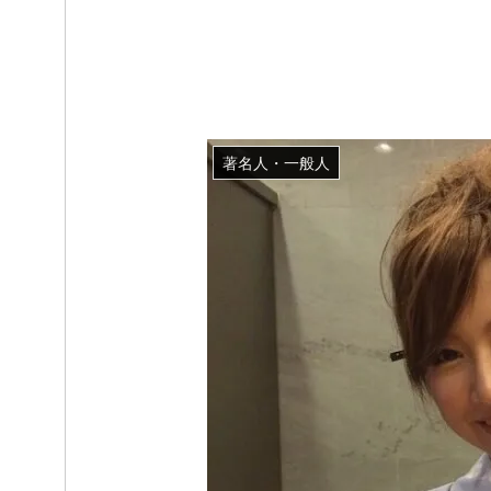
著名人・一般人