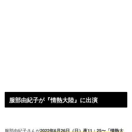
服部由紀子が『情熱大陸』に出演
服部由紀子さんが
2022年6月26日（日）夜11：25〜「情熱大