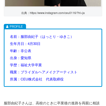
出典：https://www.instagram.com/ceu0116/?hl=ja
名前：服部由紀子（はっとり・ゆきこ）
生年月日：4月30日
年齢：非公表
出身：愛知県
学歴：福祉大学卒業
職業：ブライダルヘアメイクアーティスト
所属：CEU株式会社 代表取締役
服部由紀子さんは、高校のときに卒業後の進路を両親に相談