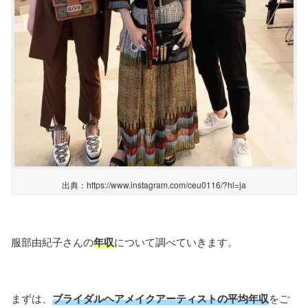
出典：https://www.instagram.com/ceu0116/?hl=ja
服部由紀子さんの
年収
について調べていきます。
まずは、
ブライダルヘアメイクアーティストの平均年収
をご