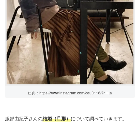
出典：https://www.instagram.com/ceu0116/?hl=ja
服部由紀子さんの
結婚（旦那）
について調べていきます。