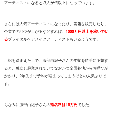
アーティストになると収入が倍以上になっています。
さらには人気アーティストになったり、書籍を販売したり、
企業での地位が上がるなどすれば、
1000万円以上を稼いでい
る
ブライダルヘアメイクアーティストもいるようです。
上記を踏まえた上で、服部由紀子さんの年収を勝手に予想す
ると、独立し起業されていてなおかつ全国各地からお呼びが
かかり、2年先まで予約が埋まってしまうほどの人気ぶりで
す。
ちなみに服部由紀子さんの
指名料は15万円
でした。