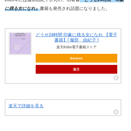
に残る女になれ
』
書籍も発売され話題になりました。
どうせ24時間 印象に残る女になれ 【電子
書籍】[ 服部 由紀子 ]
楽天Kobo電子書籍ストア
Amazon
楽天
楽天で詳細を見る