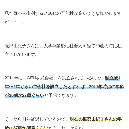
見た目から推測すると30代の可能性が高いような気がします
が・・・。
服部由紀子さんは、大学卒業後に社会人を経て25歳の時に独
立されています。
2011年に「CEU株式会社」を設立されているので、
独立後1
年〜2年ぐらいで会社を設立したとすれば、2011年時点の年齢
が26歳か27歳ぐらい
と予想できます。
そこから11年経過しているので、
現在の服部由紀子さんの年
齢は37歳か38歳ぐらい
かもしれませんね。