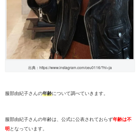
出典：https://www.instagram.com/ceu0116/?hl=ja
服部由紀子さんの
年齢
について調べていきます。
服部由紀子さんの年齢は、公式に公表されておらず
年齢は不
明
となっています。