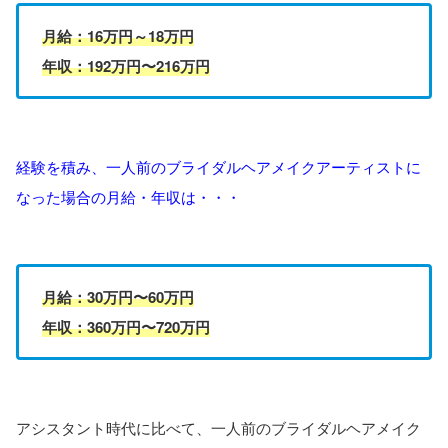
月給：16万円～18万円
年収：192万円〜216万円
経験を積み、一人前のブライダルヘアメイクアーティストに
なった場合の月給・年収は・・・
月給：30万円〜60万円
年収：360万円〜720万円
アシスタント時代に比べて、一人前のブライダルヘアメイク