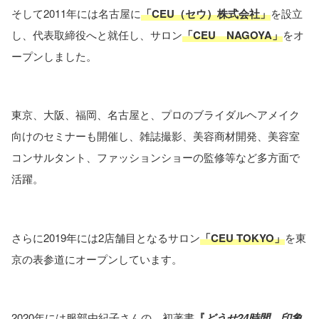
そして2011年には名古屋に
「CEU（セウ）株式会社」
を設立
し、代表取締役へと就任し、サロン
「CEU NAGOYA」
をオ
ープンしました。
東京、大阪、福岡、名古屋と、プロのブライダルヘアメイク
向けのセミナーも開催し、雑誌撮影、美容商材開発、美容室
コンサルタント、ファッションショーの監修等など多方面で
活躍。
さらに2019年には2店舗目となるサロン
「CEU TOKYO」
を東
京の表参道にオープンしています。
2020年には服部由紀子さんの、初著書
『
どうせ24時間 印象