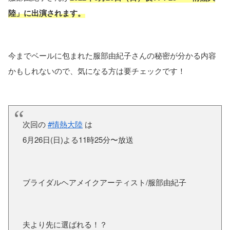
陸」に出演されます。
今までベールに包まれた服部由紀子さんの秘密が分かる内容
かもしれないので、気になる方は要チェックです！
次回の
#情熱大陸
は
6月26日(日)よる11時25分〜放送
ブライダルヘアメイクアーティスト/服部由紀子
夫より先に選ばれる！？