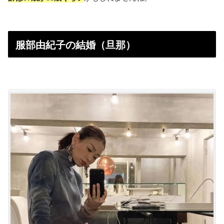
服部由紀子の結婚（旦那）