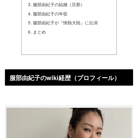
服部由紀子の結婚（旦那）
服部由紀子の年収
服部由紀子が『情熱大陸』に出演
まとめ
服部由紀子のwiki経歴（プロフィール）