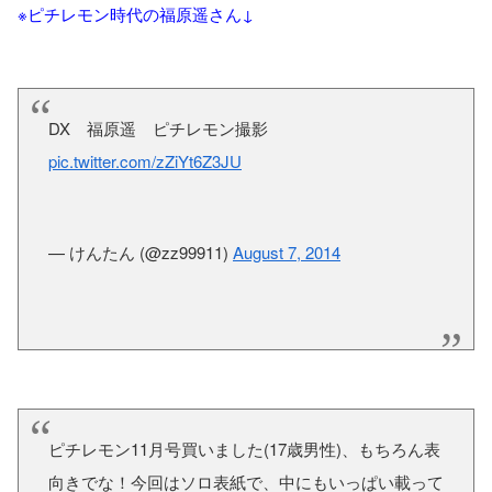
※ピチレモン時代の福原遥さん↓
DX 福原遥 ピチレモン撮影
pic.twitter.com/zZiYt6Z3JU
— けんたん (@zz99911)
August 7, 2014
ピチレモン11月号買いました(17歳男性)、もちろん表
向きでな！今回はソロ表紙で、中にもいっぱい載って