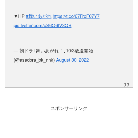
▼HP
#舞いあがれ
https://t.co/67FroF07Y7
pic.twitter.com/uS6O6fV3QB
— 朝ドラ｢舞いあがれ！｣10/3放送開始
(@asadora_bk_nhk)
August 30, 2022
スポンサーリンク