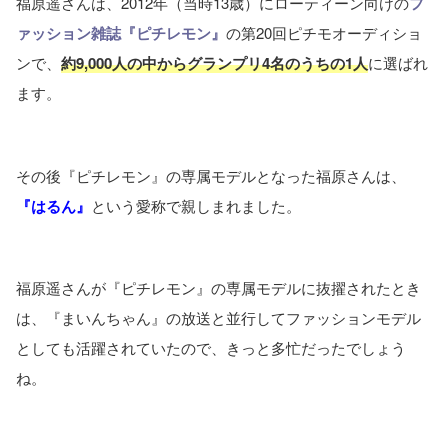
福原遥さんは、2012年（当時13歳）にローティーン向けの
フ
ァッション雑誌『ピチレモン』
の第20回ピチモオーディショ
ンで、
約9,000人の中からグランプリ4名のうちの1人
に選ばれ
ます。
その後『ピチレモン』の専属モデルとなった福原さんは、
『はるん』
という愛称で親しまれました。
福原遥さんが『ピチレモン』の専属モデルに抜擢されたとき
は、『まいんちゃん』の放送と並行してファッションモデル
としても活躍されていたので、きっと多忙だったでしょう
ね。