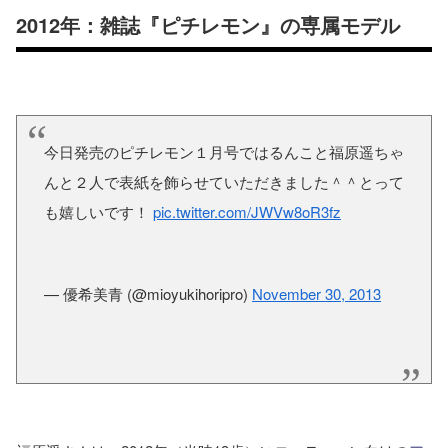
2012年：雑誌『ピチレモン』の専属モデル
今日発売のピチレモン１月号ではるんこと福原遥ちゃ
んと２人で表紙を飾らせていただきました＾＾とって
も嬉しいです！
pic.twitter.com/JWVw8oR3fz
— 優希美青 (@mioyukihoripro)
November 30, 2013