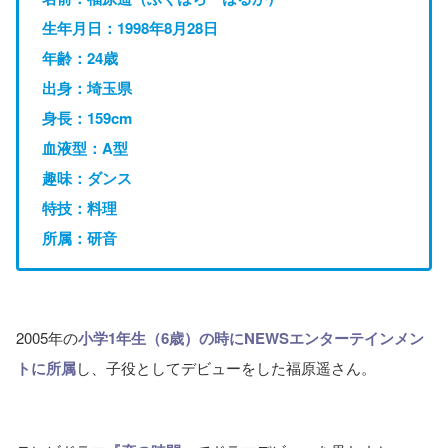
生年月日：1998年8月28日
年齢：24歳
出身：埼玉県
身長：159cm
血液型：A型
趣味：ダンス
特技：料理
所属：研音
2005年の
小学1年生（6歳）の時にNEWSエンターテインメン
トに所属
し、子役としてデビューをした福原遥さん。