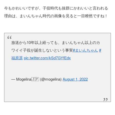
今もかわいいですが、子役時代も抜群にかわいいと言われる
理由は、まいんちゃん時代の画像を見ると一目瞭然ですね！
放送から10年以上経っても、まいんちゃん以上のカ
ワイイ子役が誕生しないという事実
#まいんちゃん
#
福原遥
pic.twitter.com/kSd7GYfEdx
— Mogelina🇯🇵 (@mogelina)
August 1, 2022