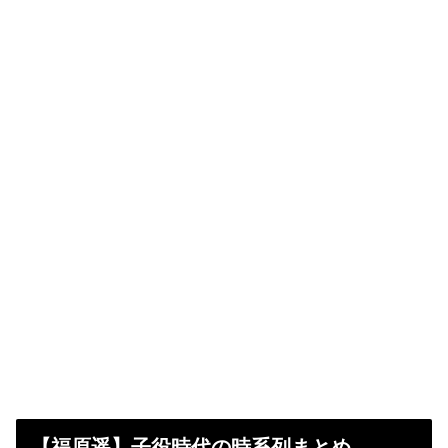
【福原遥】子役時代の時系列まとめ