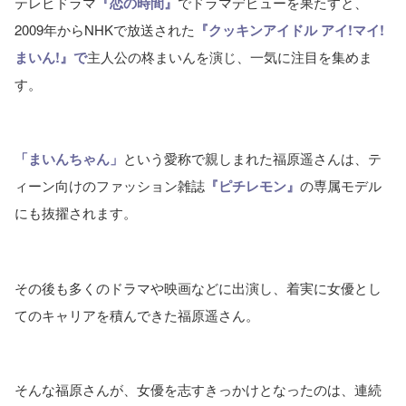
テレビドラマ
『恋の時間』
でドラマデビューを果たすと、
2009年からNHKで放送された
『クッキンアイドル アイ!マイ!
まいん!』で
主人公の柊まいんを演じ、一気に注目を集めま
す。
「まいんちゃん」
という愛称で親しまれた福原遥さんは、テ
ィーン向けのファッション雑誌
『ピチレモン』
の専属モデル
にも抜擢されます。
その後も多くのドラマや映画などに出演し、着実に女優とし
てのキャリアを積んできた福原遥さん。
そんな福原さんが、女優を志すきっかけとなったのは、連続