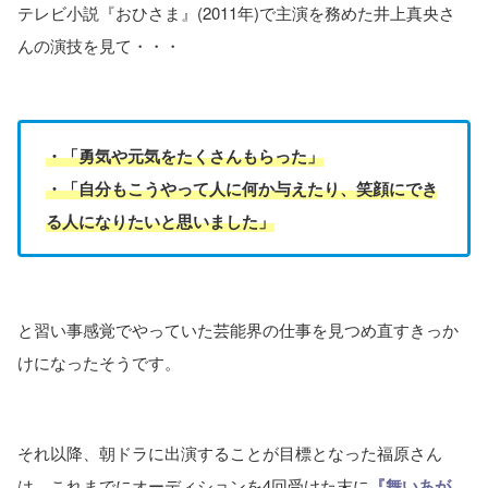
テレビ小説『おひさま』(2011年)で主演を務めた井上真央さ
んの演技を見て・・・
・「勇気や元気をたくさんもらった」
・「自分もこうやって人に何か与えたり、笑顔にでき
る人になりたいと思いました」
と習い事感覚でやっていた芸能界の仕事を見つめ直すきっか
けになったそうです。
それ以降、朝ドラに出演することが目標となった福原さん
は、これまでにオーディションを4回受けた末に
『舞いあが