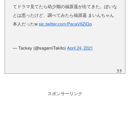
てドラマ見てたら幼少期の福原遥が出てきた。ぽいな
とは思ったけど、調べてみたら福原遥 まいんちゃん
本人だったw
pic.twitter.com/PecaV6ZiQg
— Tackey (@sagamiTakito)
April 24, 2021
スポンサーリンク