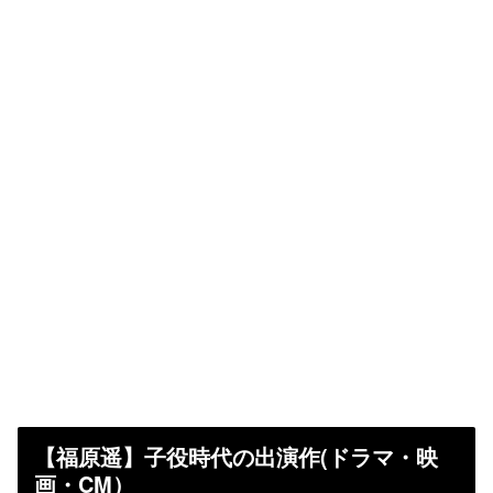
【福原遥】子役時代の出演作(ドラマ・映
画・CM）