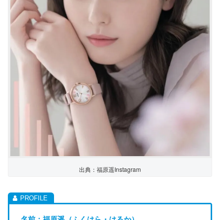
出典：福原遥Instagram
名前：福原遥（ふくはら・はるか）