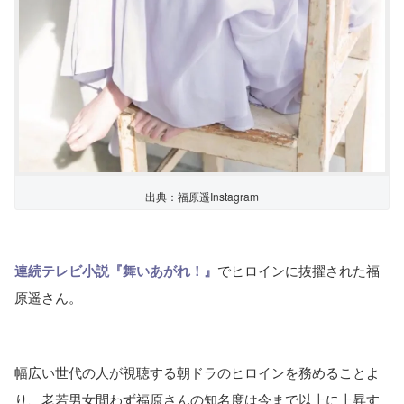
出典：福原遥Instagram
連続テレビ小説『舞いあがれ！』
でヒロインに抜擢された福
原遥さん。
幅広い世代の人が視聴する朝ドラのヒロインを務めることよ
り、老若男女問わず福原さんの知名度は今まで以上に上昇す