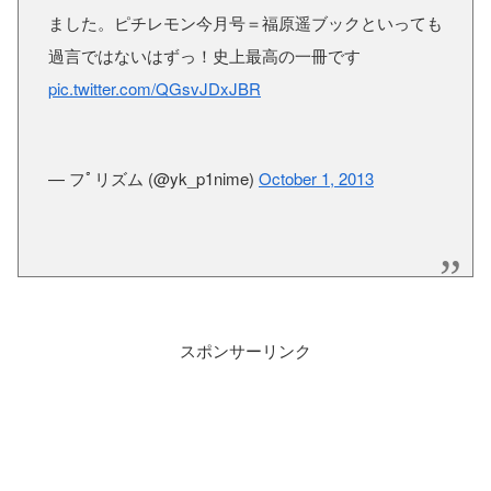
ました。ピチレモン今月号＝福原遥ブックといっても
過言ではないはずっ！史上最高の一冊です
pic.twitter.com/QGsvJDxJBR
— フﾟリズム (@yk_p1nime)
October 1, 2013
スポンサーリンク