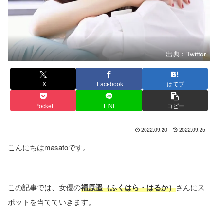
出典：Twitter
X
Facebook
はてブ
Pocket
LINE
コピー
2022.09.20
2022.09.25
こんにちはmasatoです。
この記事では、女優の
福原遥（ふくはら・はるか）
さんにス
ポットを当てていきます。