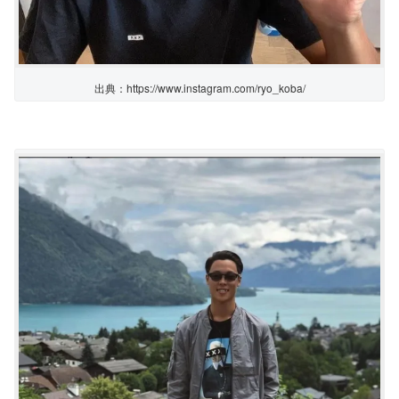
出典：https://www.instagram.com/ryo_koba/