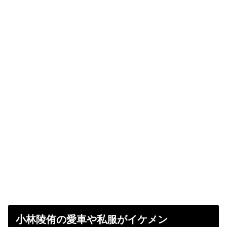
小林陵侑の愛車や私服がイケメン