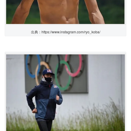
出典：https://www.instagram.com/ryo_koba/