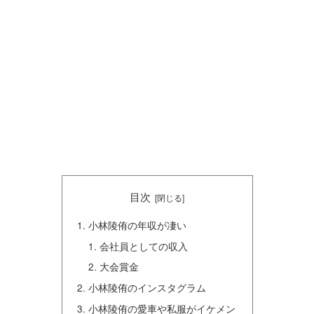
目次
小林陵侑の年収が凄い
会社員としての収入
大会賞金
小林陵侑のインスタグラム
小林陵侑の愛車や私服がイケメン