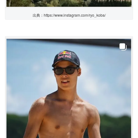
出典：https://www.instagram.com/ryo_koba/