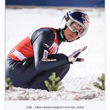
出典：https://www.instagram.com/ryo_koba/