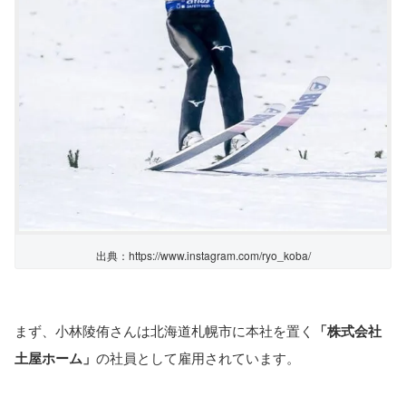
出典：https://www.instagram.com/ryo_koba/
まず、小林陵侑さんは北海道札幌市に本社を置く
「株式会社
土屋ホーム」
の社員として雇用されています。