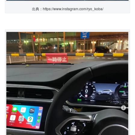
出典：https://www.instagram.com/ryo_koba/