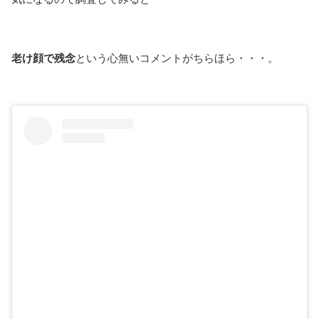
老け顔で残念
という心無いコメントがちらほら・・・。