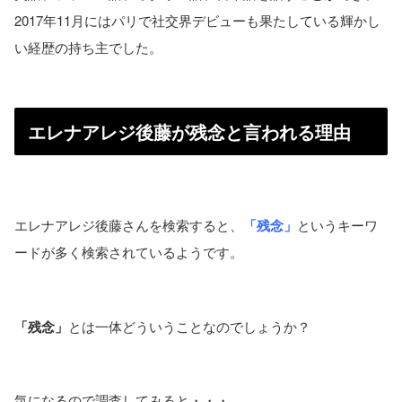
2017年11月にはパリで社交界デビューも果たしている輝かし
い経歴の持ち主でした。
エレナアレジ後藤が残念と言われる理由
エレナアレジ後藤さんを検索すると、
「残念」
というキーワ
ードが多く検索されているようです。
「残念」
とは一体どういうことなのでしょうか？
気になるので調査してみると・・・