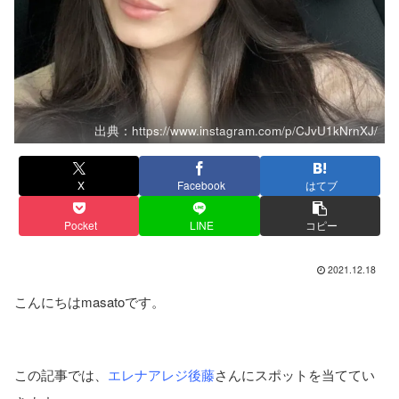
出典：https://www.instagram.com/p/CJvU1kNrnXJ/
X
Facebook
はてブ
Pocket
LINE
コピー
2021.12.18
こんにちはmasatoです。
この記事では、
エレナアレジ後藤
さんにスポットを当ててい