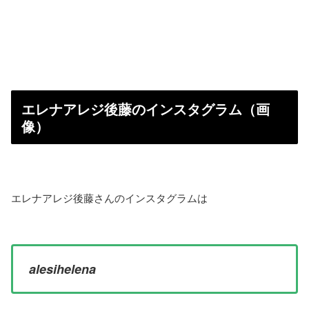
エレナアレジ後藤のインスタグラム（画
像）
エレナアレジ後藤さんのインスタグラムは
alesihelena