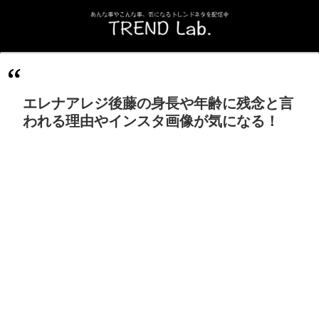
エレナアレジ後藤の身長や年齢に残念と言
われる理由やインスタ画像が気になる！