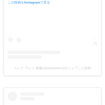
この投稿をInstagramで見る
エレナ アレジ 後藤(@alesihelena)がシェアした投稿