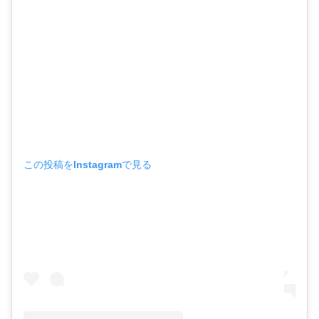
この投稿をInstagramで見る