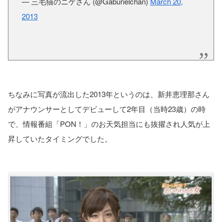
— 三毛猫のニケさん (@Gaburielchan)
March 20,
2013
ちなみに写真が流出した2013年というのは、新井恵理那さん
がアナウンサーとしてデビューして2年目（当時23歳）の時
で、情報番組「PON！」のお天気担当にも抜擢され人気が上
昇していたタイミングでした。