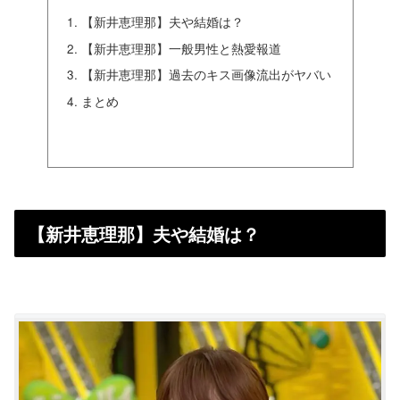
【新井恵理那】夫や結婚は？
【新井恵理那】一般男性と熱愛報道
【新井恵理那】過去のキス画像流出がヤバい
まとめ
【新井恵理那】夫や結婚は？