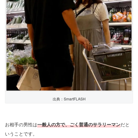
出典：SmartFLASH
お相手の男性は
一般人の方で、ごく普通のサラリーマン
だと
いうことです。