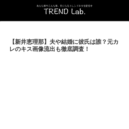
【新井恵理那】夫や結婚に彼氏は誰？元カ
レのキス画像流出も徹底調査！