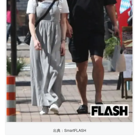
出典：SmartFLASH