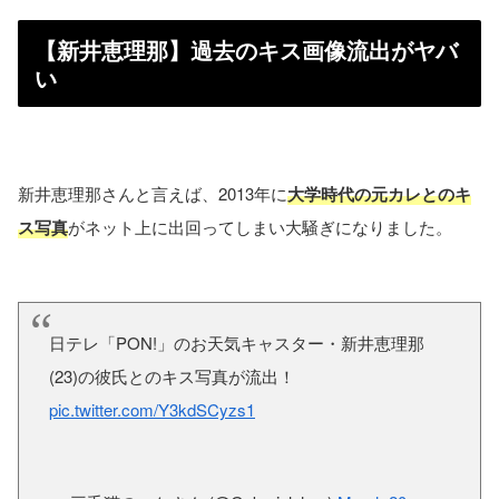
【新井恵理那】過去のキス画像流出がヤバ
い
新井恵理那さんと言えば、2013年に
大学時代の元カレとのキ
ス写真
がネット上に出回ってしまい大騒ぎになりました。
日テレ「PON!」のお天気キャスター・新井恵理那
(23)の彼氏とのキス写真が流出！
pic.twitter.com/Y3kdSCyzs1