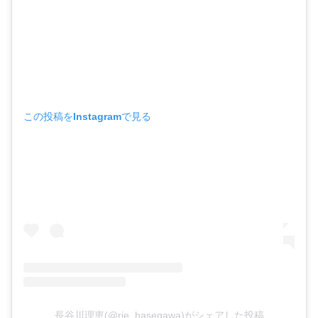
この投稿をInstagramで見る
長谷川理恵(@rie_hasegawa)がシェアした投稿