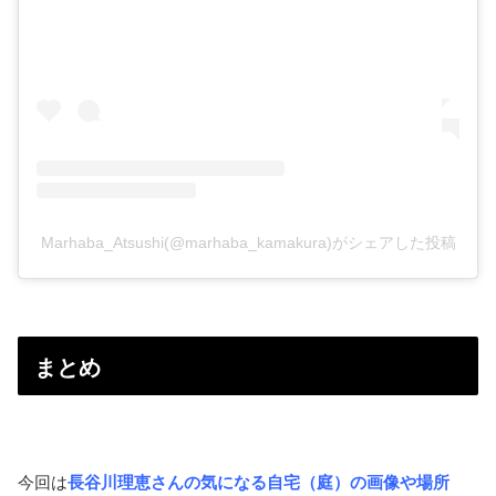
Marhaba_Atsushi(@marhaba_kamakura)がシェアした投稿
まとめ
今回は
長谷川理恵さんの気になる自宅（庭）の画像や場所