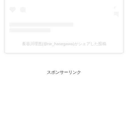
長谷川理恵(@rie_hasegawa)がシェアした投稿
スポンサーリンク