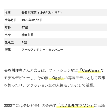
名前
長谷川理恵（はせがわ・りえ）
生年月日
1973年12月1日
年齢
47歳
出身
神奈川県
血液型
A型
所属
アールアンドシー・カンパニー
長谷川理恵さんと言えば、ファッション雑誌
「CanCam」
で
モデルデビューし、その後
「Oggi」
の専属モデルとして表紙
を飾ったり、ファッション誌の人気モデルとして活躍。
2000年にはテレビ番組の企画で
「ホノルルマラソン」
に出場