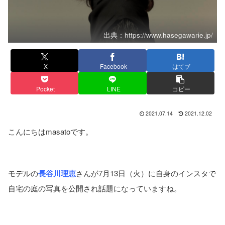
出典：https://www.hasegawarie.jp/
X
Facebook
はてブ
Pocket
LINE
コピー
2021.07.14
2021.12.02
こんにちはmasatoです。
モデルの
長谷川理恵
さんが7月13日（火）に自身のインスタで
自宅の庭の写真を公開され話題になっていますね。