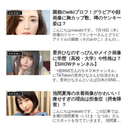
園都のwikiプロフ！グラビアや顔
女性芸能人
画像に胸カップ数、噂のヤンキー
姿は？
こんにちはmasatoです。 7月15日（木）
俳優のリリー・フランキーさんとグラビ
アイドルの園都（そのみやこ）さんの相
合い傘デートが報じられましたね。 今回
はリリー・フランキーさんの気になるデ
景井ひなのすっぴんやメイク画像
ート相手”園都のグラビアに顔画像！胸カ
女性芸能人
ップ数や噂...
に学歴（高校・大学）や性格は？
【SHOWチャンネル】
「1億3000万人のＳＨＯＷチャンネル」
にTikTokerの景井ひなさんが出演されま
す。景井ひなさんといえば日本のSNS女
性アカウントランキング3位という話題の
インフルエンサーです。そんな景井ひな
池間夏海の水着画像がかわいい！
さんのすっぴんやメイク画像に学歴（高
女性芸能人
校・大学）や性格を調査して見たいと思
痩せすぎの理由は拒食症（摂食障
います。
害）？
こんにちはmasatoです。 この記事では、
女優の池間夏海（いけま・なつみ）さん
にスポットを当てていきます。 池間夏海
さんと言えば、2018年に「シーブリー