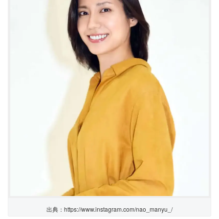
出典：https://www.instagram.com/nao_manyu_/