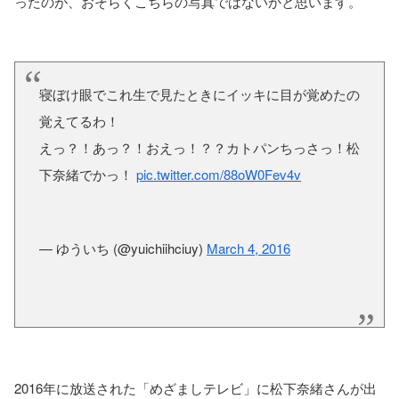
ったのが、おそらくこちらの写真ではないかと思います。
寝ぼけ眼でこれ生で見たときにイッキに目が覚めたの
覚えてるわ！
えっ？！あっ？！おえっ！？？カトパンちっさっ！松
下奈緒でかっ！
pic.twitter.com/88oW0Fev4v
— ゆういち (@yuichiihciuy)
March 4, 2016
2016年に放送された「めざましテレビ」に松下奈緒さんが出