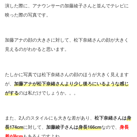
演した際に、アナウンサーの加藤綾子さんと並んでテレビに
映った際の写真です。
加藤アナの顔の大きさに対して、松下奈緒さんの顔が大きく
見えるのがわかると思います。
たしかに写真では松下奈緒さんの顔のほうが大きく見えます
が、
加藤アナが松下奈緒さんより少し後ろにいるような感じ
がする
のは私だけでしょうか。。。
また、2人のスタイルにも大きな差があり、
松下奈緒さんは
身
長174cm
に対して、
加藤綾子さんは
身長166cm
なので、
身長
差が8cm
もあるんですよね。