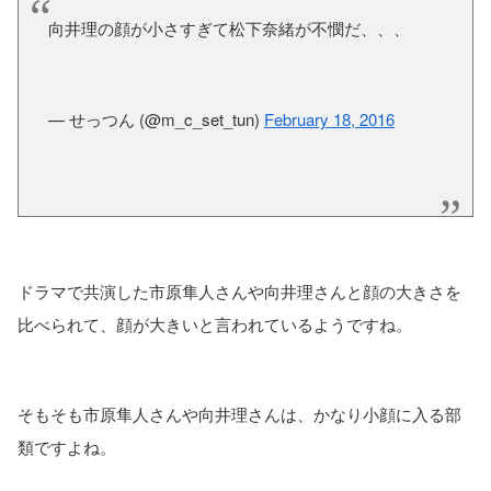
向井理の顔が小さすぎて松下奈緒が不憫だ、、、
— せっつん (@m_c_set_tun)
February 18, 2016
ドラマで共演した市原隼人さんや向井理さんと顔の大きさを
比べられて、顔が大きいと言われているようですね。
そもそも市原隼人さんや向井理さんは、かなり小顔に入る部
類ですよね。