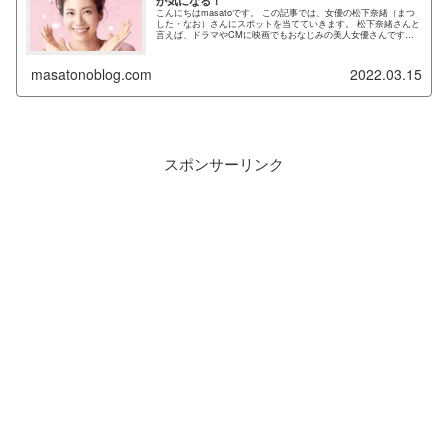
こんにちはmasatoです。 この記事では、女優の松下奈緒（まつ
した・なお）さんにスポットを当てていきます。 松下奈緒さんと
言えば、ドラマやCMに映画でもおなじみの美人女優さんですよ
ね。 特に2010年に放送されたNHK連続テレビ小説『ゲゲ...
masatonoblog.com
2022.03.15
スポンサーリンク