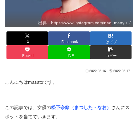
出典：https://www.instagram.com/nao_manyu_/
X
Facebook
はてブ
Pocket
LINE
コピー
2022.03.16
2022.03.17
こんにちはmasatoです。
この記事では、女優の
松下奈緒（まつした・なお）
さんにス
ポットを当てていきます。