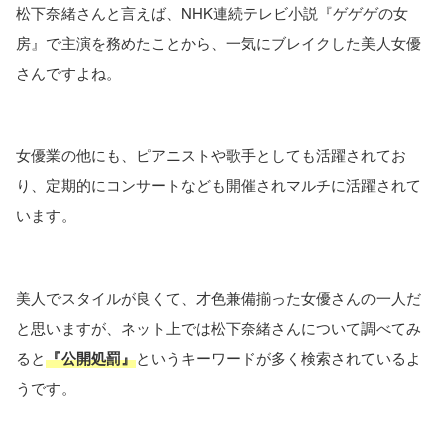
松下奈緒さんと言えば、NHK連続テレビ小説『ゲゲゲの女
房』で主演を務めたことから、一気にブレイクした美人女優
さんですよね。
女優業の他にも、ピアニストや歌手としても活躍されてお
り、定期的にコンサートなども開催されマルチに活躍されて
います。
美人でスタイルが良くて、才色兼備揃った女優さんの一人だ
と思いますが、ネット上では松下奈緒さんについて調べてみ
ると
『公開処罰』
というキーワードが多く検索されているよ
うです。