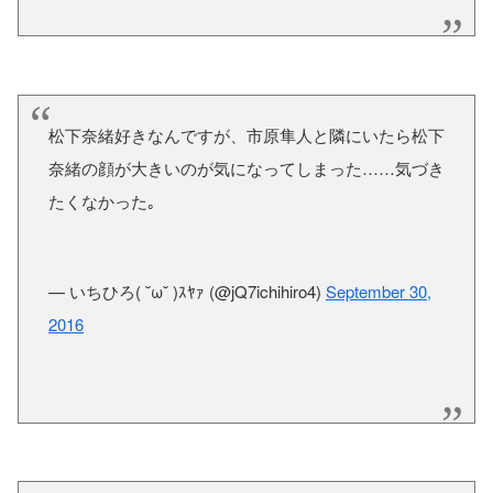
松下奈緒好きなんですが、市原隼人と隣にいたら松下
奈緒の顔が大きいのが気になってしまった……気づき
たくなかった｡
— いちひろ( ˘ω˘ )ｽﾔｧ (@jQ7ichihiro4)
September 30,
2016