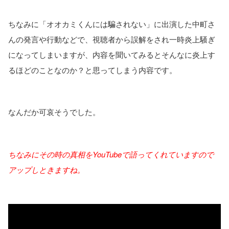
ちなみに「オオカミくんには騙されない」に出演した中町さ
んの発言や行動などで、視聴者から誤解をされ一時炎上騒ぎ
になってしまいますが、内容を聞いてみるとそんなに炎上す
るほどのことなのか？と思ってしまう内容です。
なんだか可哀そうでした。
ちなみにその時の真相をYouTubeで語ってくれていますので
アップしときますね。