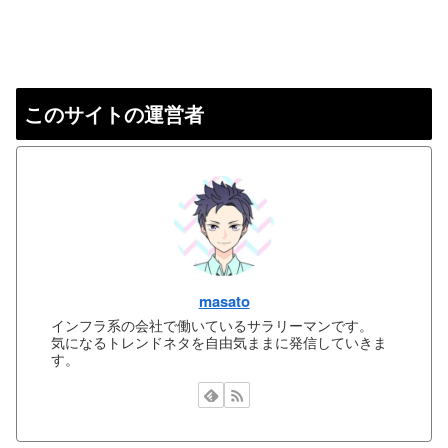
このサイトの運営者
masato
インフラ系の会社で働いているサラリーマンです。
気になるトレンドネタを自由気ままに発信していきま
す。