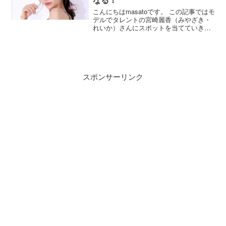
こんにちはmasatoです。 この記事ではモ
デルでタレントの宮崎麗香（みやざき・
れいか）さんにスポットを当てていきま
す。 宮崎麗香さんと言えば、モデルやタ
レントとしても活躍されていますが、イ
ンフルエンサーで美人実業家としても有
名です。 現在...
スポンサーリンク