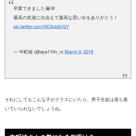
卒業できました😭🌸
最高の友達に出会えて最高な思い出をありがとう！
pic.twitter.com/XlC6xbSrQY
— 中町綾 (@aya110n_n)
March 9, 2019
それにしてもこんな子がクラスにいたら、男子生徒は落ち着
いていられないでしょうね。