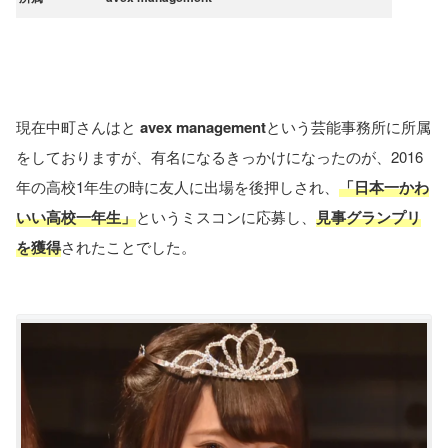
現在中町さんはと
avex management
という芸能事務所に所属
をしておりますが、有名になるきっかけになったのが、2016
年の高校1年生の時に友人に出場を後押しされ、
「日本一かわ
いい高校一年生」
というミスコンに応募し、
見事グランプリ
を獲得
されたことでした。