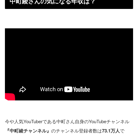
中町綾さんの気になる年収は？
今や人気YouTuberである中町さん自身のYouTubeチャンネル
『中町綾チャンネル』
のチャンネル登録者数は
73.1万人
で