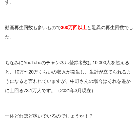
す。
動画再生回数も多いもので
300万回以上
と驚異の再生回数でし
た。
ちなみにYouTubeのチャンネル登録者数は10,000人を超える
と、10万〜20万くらいの収入が発生し、生計が立てられるよ
うになると言われていますが、中町さんの場合はそれを遥か
に上回る73.1万人です。（2021年3月現在）
一体どれほど稼いでいるのでしょうか！？