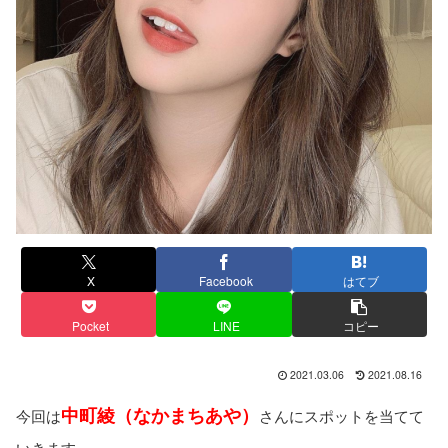
X
Facebook
はてブ
Pocket
LINE
コピー
2021.03.06
2021.08.16
中町綾（なかまちあや）
今回は
さんにスポットを当てて
いきます。