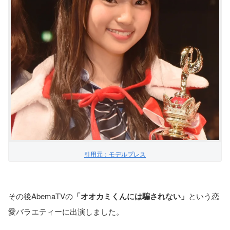
引用元：モデルプレス
その後AbemaTVの
「オオカミくんには騙されない」
という恋
愛バラエティーに出演しました。