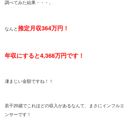
調べてみた結果・・・。
推定月収364万円！
なんと
年収にすると
4,368万円です！
凄まじい金額ですね！！
若干20歳でこれほどの収入があるなんて、まさにインフルエ
ンサーです！