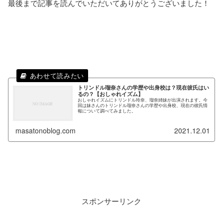
最後まで記事を読んでいただいてありがとうございました！
トリンドル瑠奈さんの学歴や出身校は？現在彼氏はい
るの？【おしゃれイズム】
おしゃれイズムにトリンドル玲奈、瑠奈姉妹が出演されます。今
回は妹さんのトリンドル瑠奈さんの学歴や出身校、現在の彼氏情
報について調べてみました。
masatonoblog.com
2021.12.01
スポンサーリンク