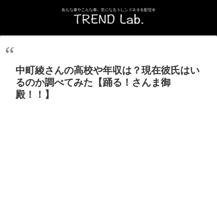
中町綾さんの高校や年収は？現在彼氏はい
るのか調べてみた【踊る！さんま御
殿！！】