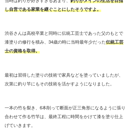
当時は釣りが好きすぎるあまり、
釣りがメインの生活を目指
し自営である家業を継ぐことにしたそうですよ。
渋谷さんは高校卒業と同時に伝統工芸士であった父のもとで
漆塗りの修行を積み、34歳の時に当時最年少だった
伝統工芸
士の資格を取得。
最初は習得した塗りの技術で家具などを塗っていましたが、
次第に釣り竿にもその技術を活かすようになりました。
一本の竹を裂き、6本削って断面が正三角形になるように張り
合わせて作る竹竿は、最終工程に時間をかけて漆を塗り仕上
げていきます。