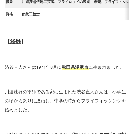
職業
川連漆器伝統工芸師、フライロッドの製造・販売、フライフィッシン
資格
伝統工芸士
【経歴】
渋谷直人さんは1971年8月に
秋田県湯沢市
に生まれました。
川連漆器の塗師である家に生まれた渋谷直人さんは、小学生
の頃から釣りに没頭し、中学の時からフライフィッシングを
始めました。