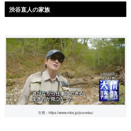
渋谷直人の家族
引用：https://www.mbs.jp/jounetsu/