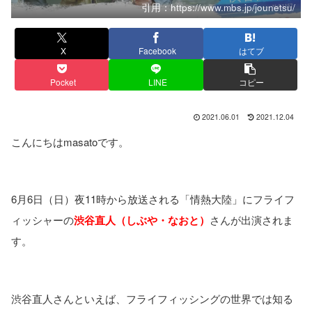
引用：https://www.mbs.jp/jounetsu/
X
Facebook
はてブ
Pocket
LINE
コピー
2021.06.01
2021.12.04
こんにちはmasatoです。
6月6日（日）夜11時から放送される「情熱大陸」にフライフ
ィッシャーの
渋谷直人（しぶや・なおと）
さんが出演されま
す。
渋谷直人さんといえば、フライフィッシングの世界では知る