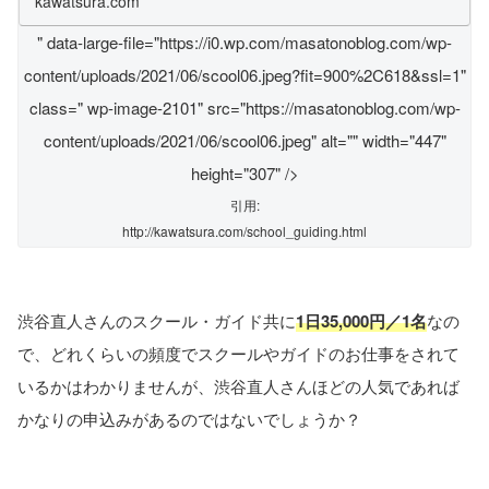
kawatsura.com
" data-large-file="https://i0.wp.com/masatonoblog.com/wp-
content/uploads/2021/06/scool06.jpeg?fit=900%2C618&ssl=1"
class=" wp-image-2101" src="https://masatonoblog.com/wp-
content/uploads/2021/06/scool06.jpeg" alt="" width="447"
height="307" />
引用:
http://kawatsura.com/school_guiding.html
渋谷直人さんのスクール・ガイド共に
1日35,000円／1名
なの
で、どれくらいの頻度でスクールやガイドのお仕事をされて
いるかはわかりませんが、渋谷直人さんほどの人気であれば
かなりの申込みがあるのではないでしょうか？