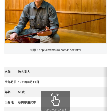
引用：http://kawatsura.com/index.html
名前
渋谷直人
生年月日
1971年8月11日
年齢
50歳
出身地
秋田県湯沢市
スクロールできます