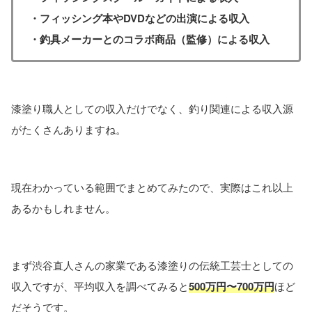
・フィッシング本やDVDなどの出演による収入
・釣具メーカーとのコラボ商品（監修）による収入
漆塗り職人としての収入だけでなく、釣り関連による収入源
がたくさんありますね。
現在わかっている範囲でまとめてみたので、実際はこれ以上
あるかもしれません。
まず渋谷直人さんの家業である漆塗りの伝統工芸士としての
収入ですが、平均収入を調べてみると
500万円〜700万円
ほど
だそうです。