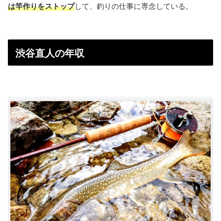
は竿作りをストップ
して、釣りの仕事に専念している。
渋谷直人の年収