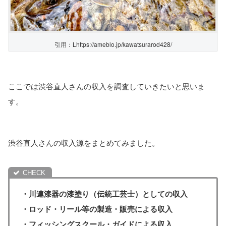
引用：Lhttps://ameblo.jp/kawatsurarod428/
ここでは渋谷直人さんの収入を調査していきたいと思いま
す。
渋谷直人さんの収入源をまとめてみました。
・川連漆器の漆塗り（伝統工芸士）としての収入
・ロッド・リール等の製造・販売による収入
・フィッシングスクール・ガイドによる収入