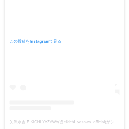
この投稿をInstagramで見る
矢沢永吉 EIKICHI YAZAWA(@eikichi_yazawa_official)がシェアした投稿