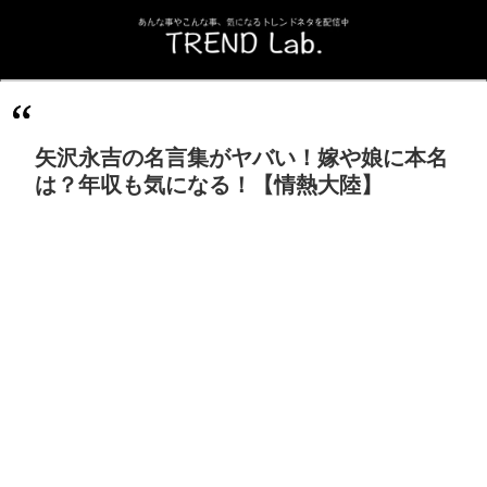
矢沢永吉の名言集がヤバい！嫁や娘に本名
は？年収も気になる！【情熱大陸】