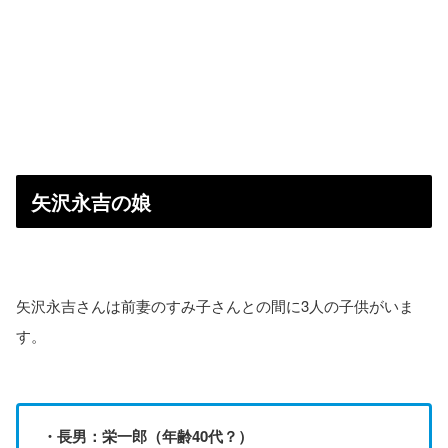
矢沢永吉の娘
矢沢永吉さんは前妻のすみ子さんとの間に3人の子供がいま
す。
・長男：栄一郎（年齢40代？）