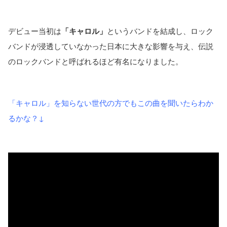
デビュー当初は
「キャロル」
というバンドを結成し、ロック
バンドが浸透していなかった日本に大きな影響を与え、伝説
のロックバンドと呼ばれるほど有名になりました。
「キャロル」を知らない世代の方でもこの曲を聞いたらわか
るかな？↓