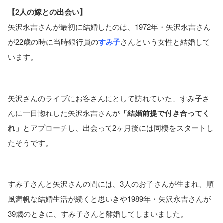
【2人の嫁との出会い】
矢沢永吉さんが最初に結婚したのは、1972年・矢沢永吉さん
が22歳の時に当時銀行員の
すみ子
さんという女性と結婚して
います。
矢沢さんのライブにお客さんにとして訪れていた、すみ子さ
んに一目惚れした矢沢永吉さんが
「結婚前提で付き合ってく
れ」
とアプローチし、出会って2ヶ月後には同棲をスタートし
たそうです。
すみ子さんと矢沢さんの間には、3人のお子さんが生まれ、順
風満帆な結婚生活が続くと思いきや1989年・矢沢永吉さんが
39歳のときに、すみ子さんと離婚してしまいました。