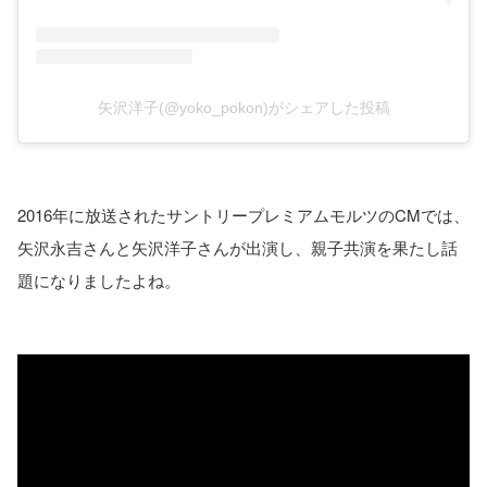
矢沢洋子(@yoko_pokon)がシェアした投稿
2016年に放送されたサントリープレミアムモルツのCMでは、
矢沢永吉さんと矢沢洋子さんが出演し、親子共演を果たし話
題になりましたよね。