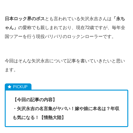
日本ロック界のボス
とも言われている矢沢永吉さんは
「永ち
ゃん」
の愛称でも親しまれており、現在72歳ですが、毎年全
国ツアーを行う現役バリバリのロックンローラーです。
今回はそんな矢沢永吉について記事を書いていきたいと思い
ます。
【今回の記事の内容】
・矢沢永吉の名言集がヤバい！嫁や娘に本名は？年収
も気になる！【情熱大陸】