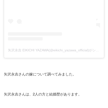
矢沢永吉 EIKICHI YAZAWA(@eikichi_yazawa_official)がシェアした投稿
矢沢永吉さんの嫁について調べてみました。
矢沢永吉さんは、2人の方と結婚歴があります。