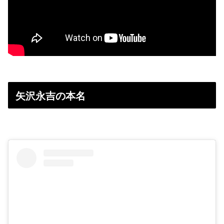
矢沢永吉の本名