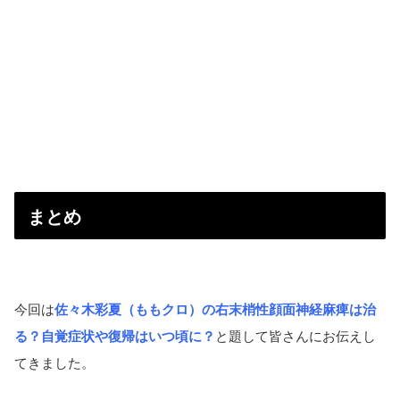
まとめ
今回は
佐々木彩夏（ももクロ）の右末梢性顔面神経麻痺は治
る？自覚症状や復帰はいつ頃に？
と題して皆さんにお伝えし
てきました。