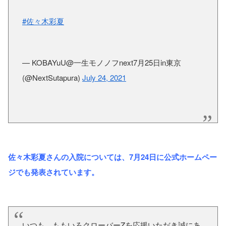
#佐々木彩夏
— KOBAYuU@一生モノノフnext7月25日in東京
(@NextSutapura)
July 24, 2021
佐々木彩夏さんの入院については、7月24日に公式ホームペー
ジでも発表されています。
いつも ももいろクローバーZを応援いただき誠にあ