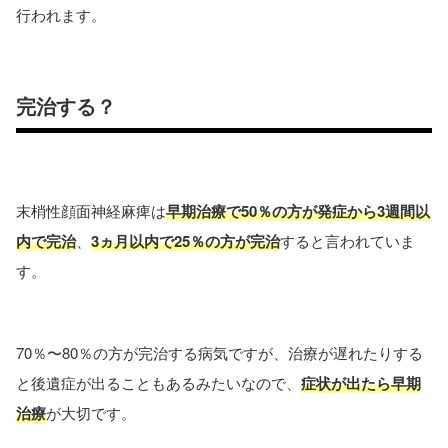
行われます。
完治する？
末梢性顔面神経麻痺は
早期治療で50％の方が発症から3週間以
内で完治
、
3ヵ月以内で25％の方が完治
すると言われていま
す。
70％〜80％の方が完治する病気ですが、治療が遅れたりする
と後遺症が出ることもあるみたいなので、
症状が出たら早期
治療
が大切です。