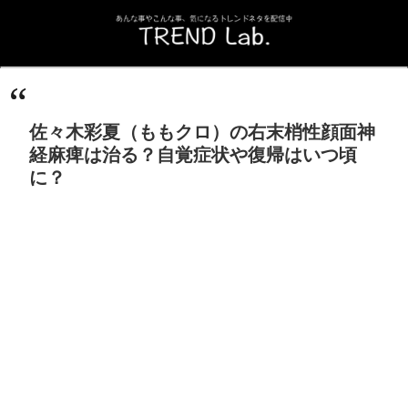
佐々木彩夏（ももクロ）の右末梢性顔面神
経麻痺は治る？自覚症状や復帰はいつ頃
に？