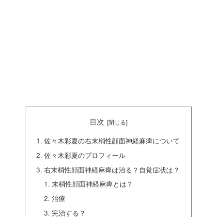
目次
佐々木彩夏の右末梢性顔面神経麻痺について
佐々木彩夏のプロフィール
右末梢性顔面神経麻痺は治る？自覚症状は？
末梢性顔面神経麻痺とは？
治療
完治する？