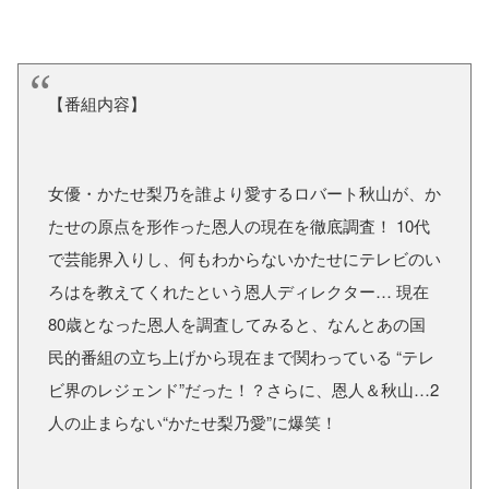
【番組内容】
女優・かたせ梨乃を誰より愛するロバート秋山が、か
たせの原点を形作った恩人の現在を徹底調査！ 10代
で芸能界入りし、何もわからないかたせにテレビのい
ろはを教えてくれたという恩人ディレクター… 現在
80歳となった恩人を調査してみると、なんとあの国
民的番組の立ち上げから現在まで関わっている “テレ
ビ界のレジェンド”だった！？さらに、恩人＆秋山…2
人の止まらない“かたせ梨乃愛”に爆笑！