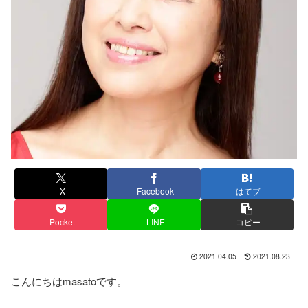
X
Facebook
はてブ
Pocket
LINE
コピー
2021.04.05
2021.08.23
こんにちはmasatoです。