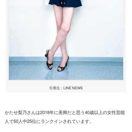
引用元：LINE NEWS
かたせ梨乃さんは2018年に美脚だと思う40歳以上の女性芸能
人で50人中25位にランクインされています。