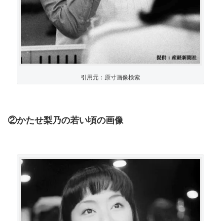
引用元：原寸画像検索
②かたせ梨乃の若い頃の画像