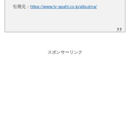
引用元：
https://www.tv-asahi.co.jp/aitsuima/
スポンサーリンク