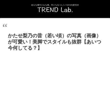
かたせ梨乃の昔（若い頃）の写真（画像）
が可愛い！美脚でスタイルも抜群【あいつ
今何してる？】