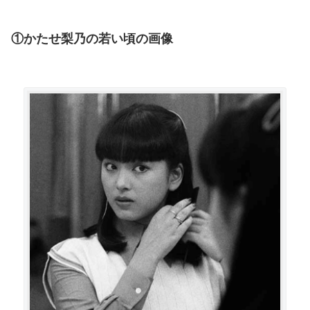
①かたせ梨乃の若い頃の画像