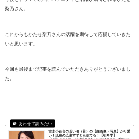
梨乃さん。
これからもかたせ梨乃さんの活躍を期待して応援していきた
いと思います。
今回も最後まで記事を読んでいただきありがとうございまし
た。
吉永小百合の若い頃（昔）の【顔画像・写真】が可愛
い！現在の広瀬すずとも似てる！【初耳学】
「日曜日の初耳学」に吉永小百合さんが出演されます。番組内で