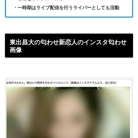
・一時期はライブ配信を行うライバーとしても活動
東出昌大の匂わせ新恋人のインスタ匂わせ
画像