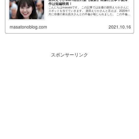
作は短編映画！
こんにちはmasatoです。 この記事では女優の唐田えりかさんに
スポットを当てていきます。 唐田えりかさんと言えば、2020年1
月に俳優の東出昌大さんとの不倫が報じられました。 この不倫騒
動は各メディアで大々的に報道され、大スキャンダルへと...
masatonoblog.com
2021.10.16
スポンサーリンク