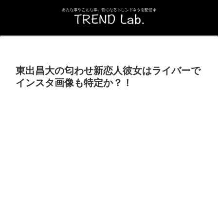
東出昌大の匂わせ新恋人彼女はライバーで
インスタ画像も特定か？！