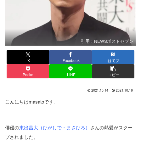
引用：NEWSポストセブン
X
Facebook
はてブ
Pocket
LINE
コピー
2021.10.14
2021.10.16
こんにちはmasatoです。
俳優の
東出昌大（ひがしで・まさひろ）
さんの熱愛がスクー
プされました。