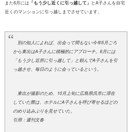
また6月には
「もう少し近くに引っ越して」
とA子さんを自宅
近くのマンションに引っ越しまでさせています。
別の知人によれば、出会って間もない今年5月ごろ
から東出はA子さんに積極的にアプローチ。6月には
「もう少し近所に引っ越して」と頼んでA子さんを引
っ越させ、毎日のように会っているという。
東出が撮影のため、10月上旬に広島県呉市に滞在
していた際は、ホテルにA子さんを呼び寄せるほどの
のめり込みぶりを見せていた。
引用：週刊文春