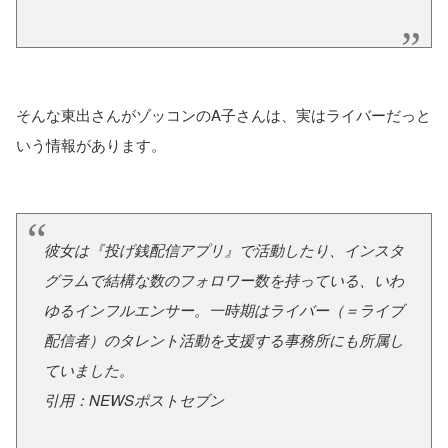
そんな東出さんがゾッコンのA子さんは、実はライバーだっと
いう情報があります。
彼女は『投げ銭配信アプリ』で活動したり、インスタ
グラムで結構な数のフォロワー数を持っている、いわ
ゆるインフルエンサー。一時期はライバー（＝ライブ
配信者）のタレント活動を支援する事務所にも所属し
ていました。
引用：NEWSポストセブン